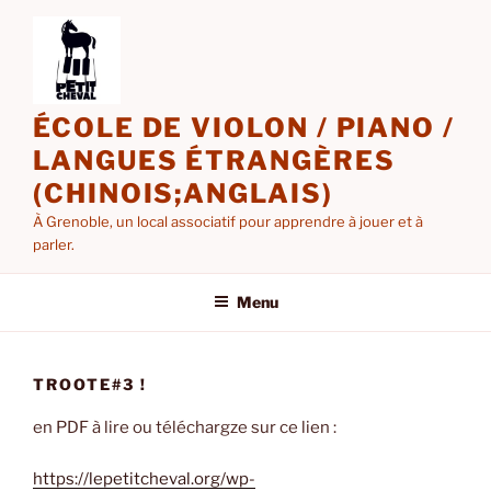
Aller
au
contenu
principal
ÉCOLE DE VIOLON / PIANO /
LANGUES ÉTRANGÈRES
(CHINOIS;ANGLAIS)
À Grenoble, un local associatif pour apprendre à jouer et à
parler.
Menu
TROOTE#3 !
en PDF à lire ou téléchargze sur ce lien :
https://lepetitcheval.org/wp-