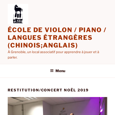
Aller
au
contenu
principal
ÉCOLE DE VIOLON / PIANO /
LANGUES ÉTRANGÈRES
(CHINOIS;ANGLAIS)
À Grenoble, un local associatif pour apprendre à jouer et à
parler.
Menu
RESTITUTION/CONCERT NOËL 2019