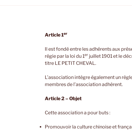
er
Article 1
Il est fondé entre les adhérents aux prés
er
régie par la loi du 1
juillet 1901 et le dé
titre LE PETIT CHEVAL.
L’association intègre également un règle
membres de l’association adhèrent.
Article 2 – Objet
Cette association a pour buts :
Promouvoir la culture chinoise et frança