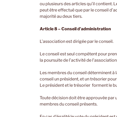
ou plusieurs des articles qu’il contient
peut être effectué que par le conseil d’a
majorité au deux tiers.
Article 8 – Conseil d’administration
L’association est dirigée par le conseil.
Le conseil est seul compétent pour pren
la poursuite de l’activité de l’association
Les membres du conseil déterminent à la 
conseil un président, et un trésorier pour
Le président et le trésorier forment le b
Toute décision doit être approuvée par u
membres du conseil présents.
En cas d’égalité le vote du président es