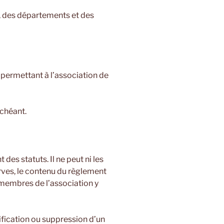
s, des départements et des
 permettant à l’association de
échéant.
des statuts. Il ne peut ni les
erves, le contenu du règlement
es membres de l’association y
fication ou suppression d’un