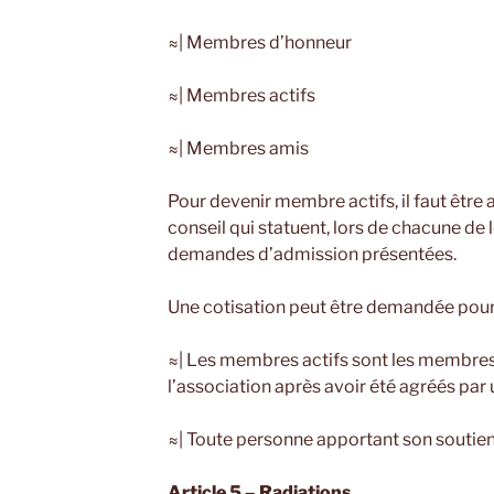
≈| Membres d’honneur
≈| Membres actifs
≈| Membres amis
Pour devenir membre actifs, il faut être
conseil qui statuent, lors de chacune de l
demandes d’admission présentées.
Une cotisation peut être demandée pou
≈| Les membres actifs sont les membres 
l’association après avoir été agréés par u
≈| Toute personne apportant son soutie
Article 5 – Radiations