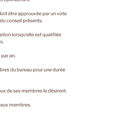
doit être approuvée par un vote
du conseil présents.
tion lorsqu’elle est qualifiée
s.
 par an.
mbres du bureau pour une durée
deux de ses membres le désirent.
deux membres.