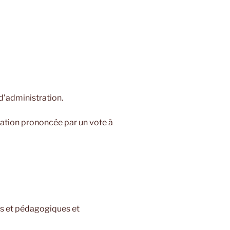
d’administration.
iation prononcée par un vote à
es et pédagogiques et