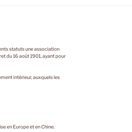
ents statuts une association
cret du 16 août 1901, ayant pour
ment intérieur, auxquels les
ise en Europe et en Chine.