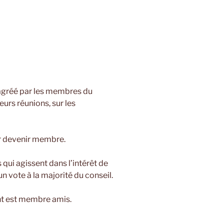
 agréé par les membres du
eurs réunions, sur les
r devenir membre.
qui agissent dans l’intérêt de
n vote à la majorité du conseil.
nt est membre amis.