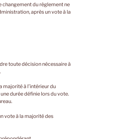
. Le changement du règlement ne
dministration, après un vote à la
dre toute décision nécessaire à
.
majorité à l’intérieur du
 une durée définie lors du vote.
ureau.
n vote à la majorité des
t prépondérant.