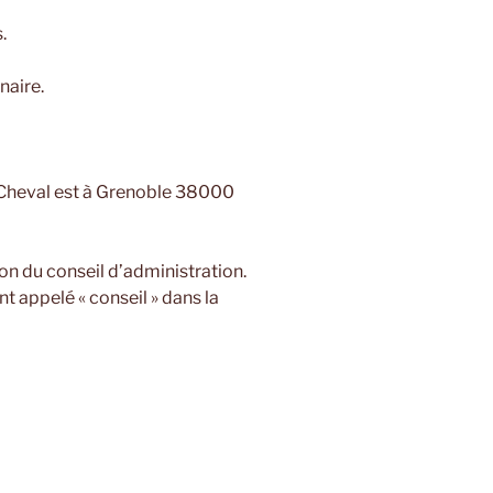
.
naire.
t Cheval est à Grenoble 38000
ion du conseil d’administration.
t appelé « conseil » dans la