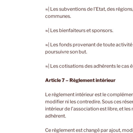
≈| Les subventions de l’Etat, des région
communes.
≈| Les bienfaiteurs et sponsors.
≈| Les fonds provenant de toute activité
poursuivre son but.
≈| Les cotisations des adhérents le cas 
Article 7 – Règlement intérieur
Le règlement intérieur est le complément 
modifier ni les contredire. Sous ces rés
intérieur de l’association est libre, et l
adhèrent.
Ce règlement est changé par ajout, modi