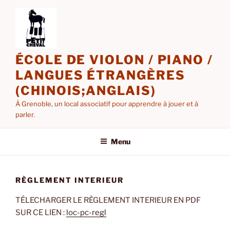
Aller
au
contenu
principal
ÉCOLE DE VIOLON / PIANO /
LANGUES ÉTRANGÈRES
(CHINOIS;ANGLAIS)
À Grenoble, un local associatif pour apprendre à jouer et à
parler.
Menu
RÈGLEMENT INTERIEUR
TÉLECHARGER LE RÈGLEMENT INTERIEUR EN PDF
SUR CE LIEN :
loc-pc-regl