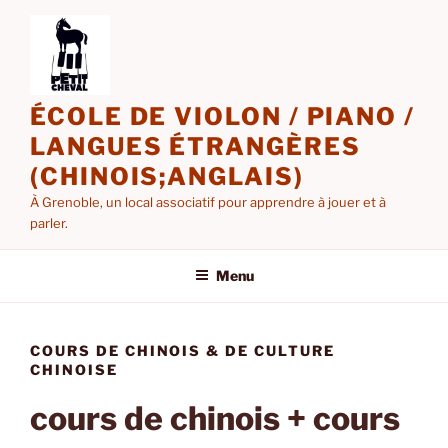
Aller
au
contenu
principal
ÉCOLE DE VIOLON / PIANO /
LANGUES ÉTRANGÈRES
(CHINOIS;ANGLAIS)
À Grenoble, un local associatif pour apprendre à jouer et à
parler.
Menu
COURS DE CHINOIS & DE CULTURE
CHINOISE
cours de chinois + cours