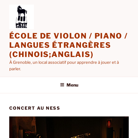
Aller
au
contenu
principal
ÉCOLE DE VIOLON / PIANO /
LANGUES ÉTRANGÈRES
(CHINOIS;ANGLAIS)
À Grenoble, un local associatif pour apprendre à jouer et à
parler.
Menu
CONCERT AU NESS